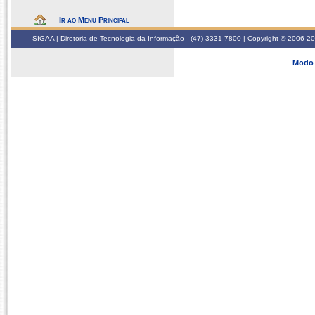
Ir ao Menu Principal
SIGAA | Diretoria de Tecnologia da Informação - (47) 3331-7800 | Copyright © 2006-2026
Modo 