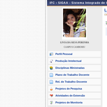
IFC ›
SIGAA - Sistema Integrado de
L
c
LIVIA DA SILVA PERENHA
CAMPUS CAMBORIU
Perfil Pessoal
Produção Intelectual
Disciplinas Ministradas
Plano de Trabalho Docente
Rel. de Trabalho Docente
Projetos de Pesquisa
Atividades de Extensão
Projetos de Monitoria