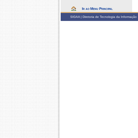
Ir ao Menu Principal
SIGAA | Diretoria de Tecnologia da Informação -