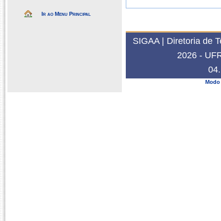
Ir ao Menu Principal
SIGAA | Diretoria de 
2026 - UFRN
04.
Modo 