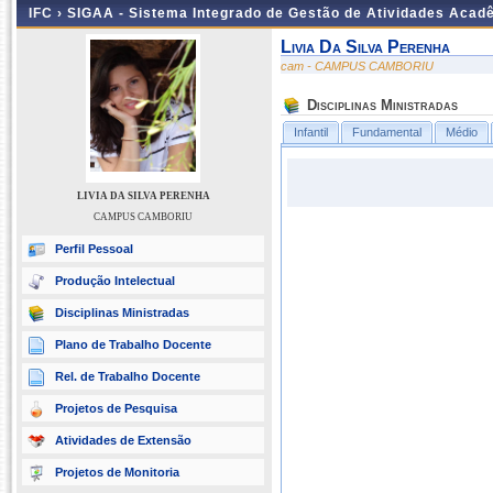
IFC ›
SIGAA - Sistema Integrado de Gestão de Atividades Acad
Livia Da Silva Perenha
cam - CAMPUS CAMBORIU
Disciplinas Ministradas
Infantil
Fundamental
Médio
LIVIA DA SILVA PERENHA
CAMPUS CAMBORIU
Perfil Pessoal
Produção Intelectual
Disciplinas Ministradas
Plano de Trabalho Docente
Rel. de Trabalho Docente
Projetos de Pesquisa
Atividades de Extensão
Projetos de Monitoria