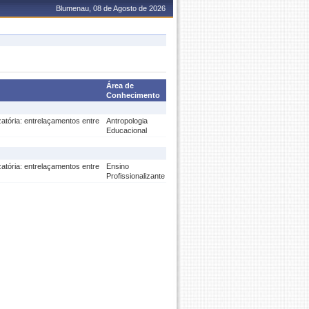
Blumenau, 08 de Agosto de 2026
Área de
Conhecimento
izatória: entrelaçamentos entre
Antropologia
Educacional
izatória: entrelaçamentos entre
Ensino
Profissionalizante