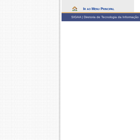
Ir ao Menu Principal
SIGAA | Diretoria de Tecnologia da Informação -