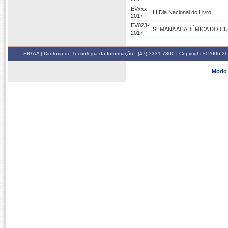
EVxxx-
III Dia Nacional do Livro
2017
EV023-
SEMANA ACADÊMICA DO C
2017
SIGAA | Diretoria de Tecnologia da Informação - (47) 3331-7800 | Copyright © 2006-2026
Modo 