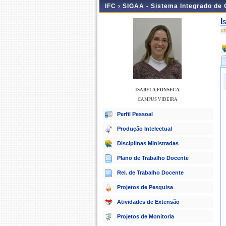
IFC ›
SIGAA - Sistema Integrado de
I
v
ISABELA FONSECA
CAMPUS VIDEIRA
Perfil Pessoal
Produção Intelectual
Disciplinas Ministradas
Plano de Trabalho Docente
Rel. de Trabalho Docente
Projetos de Pesquisa
Atividades de Extensão
Projetos de Monitoria