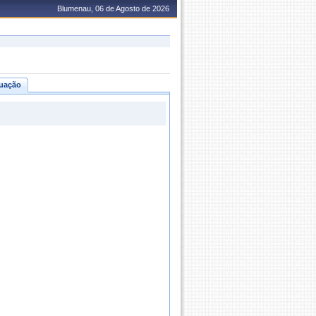
Blumenau, 06 de Agosto de 2026
uação