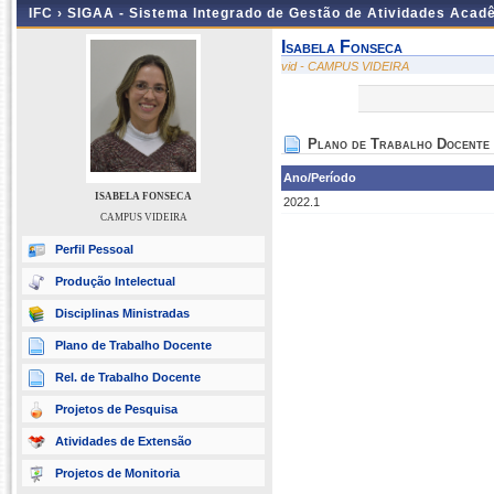
IFC ›
SIGAA - Sistema Integrado de Gestão de Atividades Acad
Isabela Fonseca
vid - CAMPUS VIDEIRA
Plano de Trabalho Docente
Ano/Período
ISABELA FONSECA
2022.1
CAMPUS VIDEIRA
Perfil Pessoal
Produção Intelectual
Disciplinas Ministradas
Plano de Trabalho Docente
Rel. de Trabalho Docente
Projetos de Pesquisa
Atividades de Extensão
Projetos de Monitoria