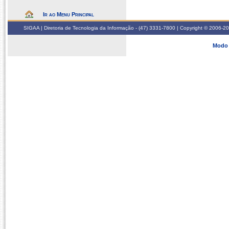
Ir ao Menu Principal
SIGAA | Diretoria de Tecnologia da Informação - (47) 3331-7800 | Copyright © 2006-2026
Modo 