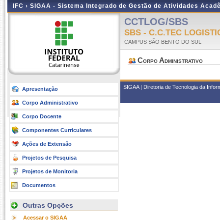
IFC ›
SIGAA - Sistema Integrado de Gestão de Atividades Acad
CCTLOG/SBS
SBS - C.C.TEC LOGISTI
CAMPUS SÃO BENTO DO SUL
Corpo Administrativo
SIGAA | Diretoria de Tecnologia da Infor
Apresentação
Corpo Administrativo
Corpo Docente
Componentes Curriculares
Ações de Extensão
Projetos de Pesquisa
Projetos de Monitoria
Documentos
Outras Opções
Acessar o SIGAA