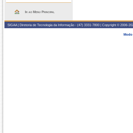
Ir ao Menu Principal
SIGAA | Diretoria de Tecnologia da Informação - (47) 3331-7800 | Copyright © 2006-2026
Modo 