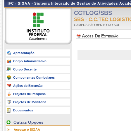
IFC ›
SIGAA - Sistema Integrado de Gestão de Atividades Acad
CCTLOG/SBS
SBS - C.C.TEC LOGISTI
CAMPUS SÃO BENTO DO SUL
Ações De Extensão
Apresentação
Corpo Administrativo
Corpo Docente
Componentes Curriculares
Ações de Extensão
Projetos de Pesquisa
Projetos de Monitoria
Documentos
Outras Opções
Acessar o SIGAA