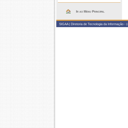
Ir ao Menu Principal
SIGAA | Diretoria de Tecnologia da Informação - (