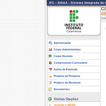
IFC ›
SIGAA - Sistema Integrado de
C
SB
CAM
Apresentação
Corpo Administrativo
Corpo Docente
Componentes Curriculares
Ações de Extensão
Projetos de Pesquisa
Projetos de Monitoria
Documentos
Outras Opções
Acessar o SIGAA