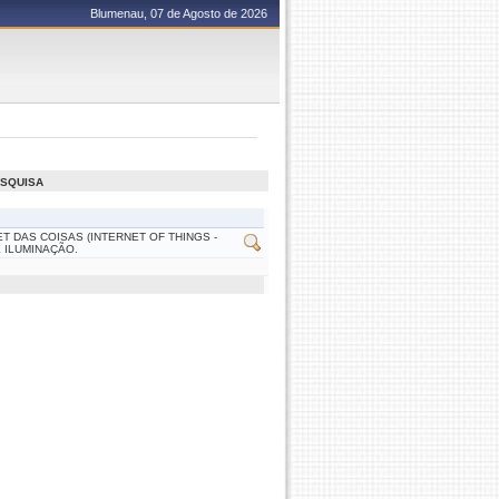
Blumenau, 07 de Agosto de 2026
ESQUISA
 DAS COISAS (INTERNET OF THINGS -
 ILUMINAÇÃO.