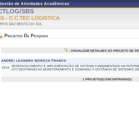
 Gestão de Atividades Acadêmicas
CTLOG/SBS
S - C.C.TEC LOGISTICA
PUS SÃO BENTO DO SUL
Projetos De Pesquisa
: VISUALIZAR DETALHES DO PROJETO DE P
ANDREI LEANDRO MORSCH FRANCO
DESENVOLVIMENTO E IMPLEMENTAÇÃO DE SISTEMA FUNDAMENTADO NA INTERNET
2018,
IOT) DESTINADO AO MONITORAMENTO E COMANDO À DISTÂNCIA DE SISTEMAS DE
1 PROJETO(S) ENCONTRADO(S)