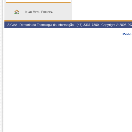
Ir ao Menu Principal
SIGAA | Diretoria de Tecnologia da Informação - (47) 3331-7800 | Copyright © 2006-2026
Modo 