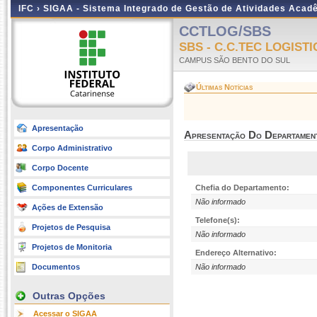
IFC ›
SIGAA - Sistema Integrado de Gestão de Atividades Acad
CCTLOG/SBS
SBS - C.C.TEC LOGISTI
CAMPUS SÃO BENTO DO SUL
Últimas Notícias
Apresentação
Apresentação Do Departamen
Corpo Administrativo
Corpo Docente
Componentes Curriculares
Chefia do Departamento:
Não informado
Ações de Extensão
Telefone(s):
Projetos de Pesquisa
Não informado
Projetos de Monitoria
Endereço Alternativo:
Documentos
Não informado
Outras Opções
Acessar o SIGAA