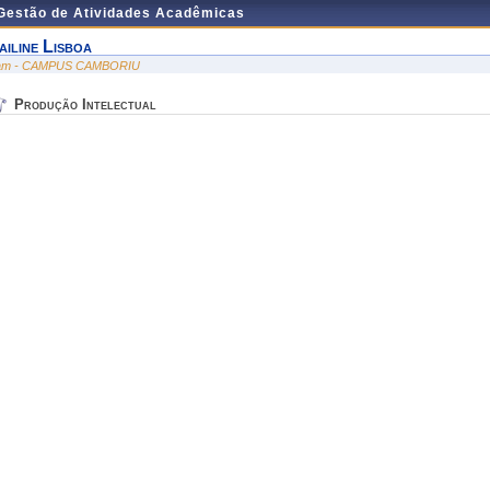
 Gestão de Atividades Acadêmicas
ailine Lisboa
am - CAMPUS CAMBORIU
Produção Intelectual