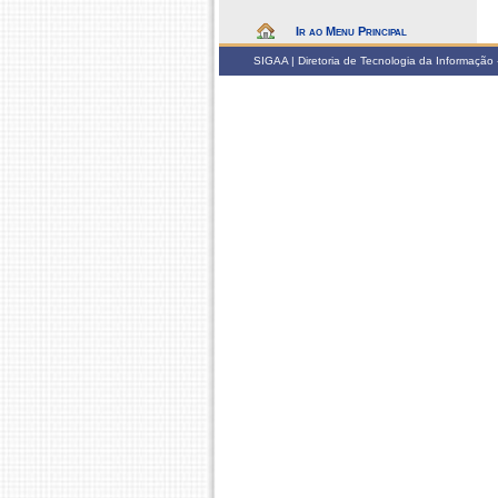
Ir ao Menu Principal
SIGAA | Diretoria de Tecnologia da Informação -