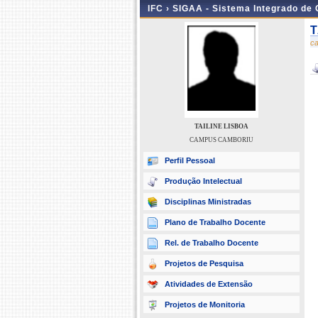
IFC ›
SIGAA - Sistema Integrado de
T
c
TAILINE LISBOA
CAMPUS CAMBORIU
Perfil Pessoal
Produção Intelectual
Disciplinas Ministradas
Plano de Trabalho Docente
Rel. de Trabalho Docente
Projetos de Pesquisa
Atividades de Extensão
Projetos de Monitoria