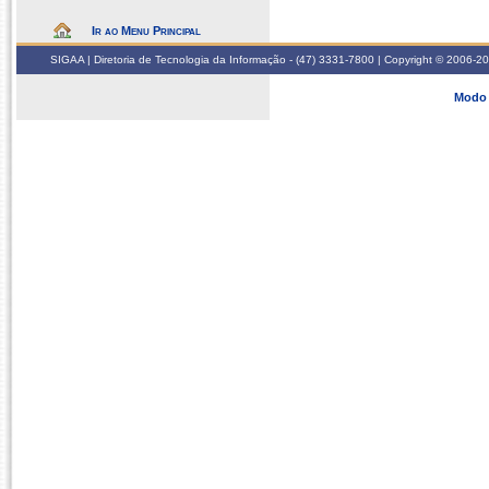
Ir ao Menu Principal
SIGAA | Diretoria de Tecnologia da Informação - (47) 3331-7800 | Copyright © 2006-2026
Modo 