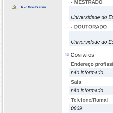
- MESTRADO
Ir ao Menu Principal
Universidade do E
- DOUTORADO
Universidade do E
Contatos
Endereço profiss
não informado
Sala
não informado
Telefone/Ramal
0869