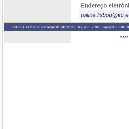
Endereço eletrôn
tailine.lisboa@ifc.
SIGAA | Diretoria de Tecnologia da Informação - (47) 3331-7800 | Copyright © 2006-2026
Modo 