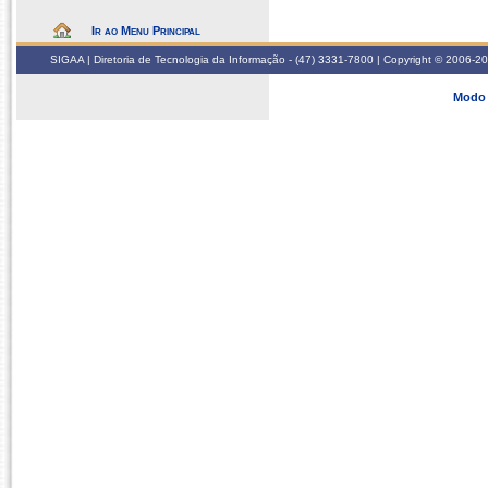
Ir ao Menu Principal
SIGAA | Diretoria de Tecnologia da Informação - (47) 3331-7800 | Copyright © 2006-2026
Modo 