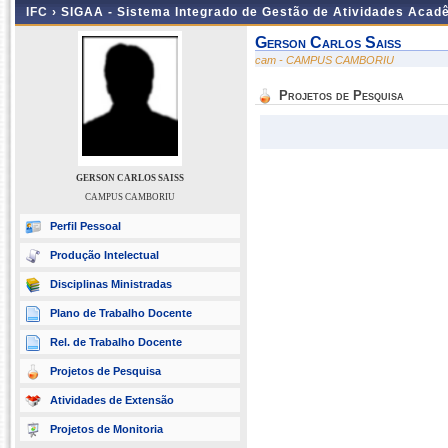
IFC ›
SIGAA - Sistema Integrado de Gestão de Atividades Acad
Gerson Carlos Saiss
cam - CAMPUS CAMBORIU
Projetos de Pesquisa
GERSON CARLOS SAISS
CAMPUS CAMBORIU
Perfil Pessoal
Produção Intelectual
Disciplinas Ministradas
Plano de Trabalho Docente
Rel. de Trabalho Docente
Projetos de Pesquisa
Atividades de Extensão
Projetos de Monitoria