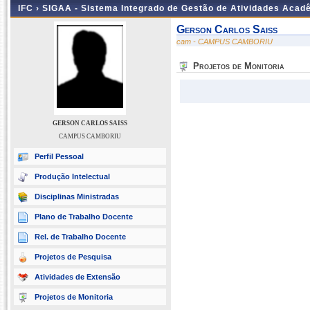
IFC ›
SIGAA - Sistema Integrado de Gestão de Atividades Acad
Gerson Carlos Saiss
cam - CAMPUS CAMBORIU
Projetos de Monitoria
GERSON CARLOS SAISS
CAMPUS CAMBORIU
Perfil Pessoal
Produção Intelectual
Disciplinas Ministradas
Plano de Trabalho Docente
Rel. de Trabalho Docente
Projetos de Pesquisa
Atividades de Extensão
Projetos de Monitoria