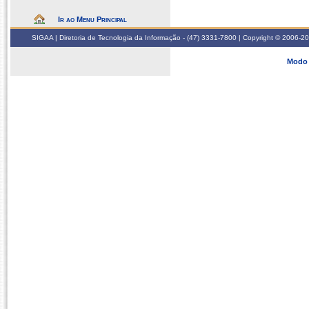
Ir ao Menu Principal
SIGAA | Diretoria de Tecnologia da Informação - (47) 3331-7800 | Copyright © 2006-2026
Modo 