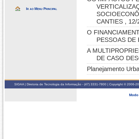
VERTICALIZA
Ir ao Menu Principal
SOCIOECONÔ
CANTIES , 12/
O FINANCIAMENT
PESSOAS DE B
A MULTIPROPRIE
DE CASO DESC
Planejamento Urb
SIGAA | Diretoria de Tecnologia da Informação - (47) 3331-7800 | Copyright © 2006-2026
Modo 