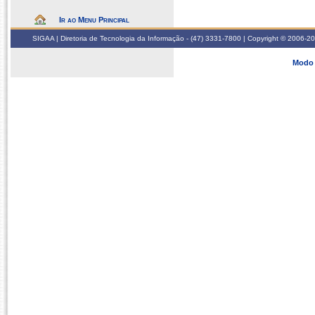
Ir ao Menu Principal
SIGAA | Diretoria de Tecnologia da Informação - (47) 3331-7800 | Copyright © 2006-2026
Modo 