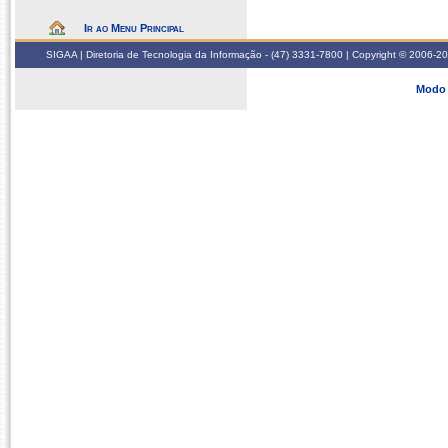
Ir ao Menu Principal
SIGAA | Diretoria de Tecnologia da Informação - (47) 3331-7800 | Copyright © 2006-2026
Modo 