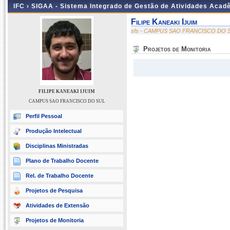
IFC ›
SIGAA - Sistema Integrado de Gestão de Atividades Acad
Filipe Kaneaki Ijuim
sfs - CAMPUS SAO FRANCISCO DO 
Projetos de Monitoria
FILIPE KANEAKI IJUIM
CAMPUS SAO FRANCISCO DO SUL
Perfil Pessoal
Produção Intelectual
Disciplinas Ministradas
Plano de Trabalho Docente
Rel. de Trabalho Docente
Projetos de Pesquisa
Atividades de Extensão
Projetos de Monitoria