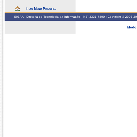
Ir ao Menu Principal
SIGAA | Diretoria de Tecnologia da Informação - (47) 3331-7800 | Copyright © 2006-2026
Modo 