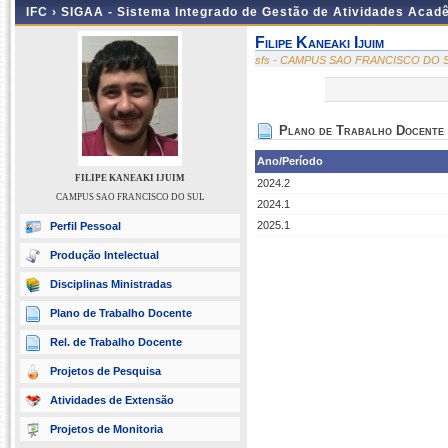
IFC ›
SIGAA - Sistema Integrado de Gestão de Atividades Acad
Filipe Kaneaki Ijuim
sfs - CAMPUS SAO FRANCISCO DO 
Plano de Trabalho Docente
Ano/Período
FILIPE KANEAKI IJUIM
2024.2
CAMPUS SAO FRANCISCO DO SUL
2024.1
2025.1
Perfil Pessoal
Produção Intelectual
Disciplinas Ministradas
Plano de Trabalho Docente
Rel. de Trabalho Docente
Projetos de Pesquisa
Atividades de Extensão
Projetos de Monitoria