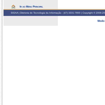
Ir ao Menu Principal
SIGAA | Diretoria de Tecnologia da Informação - (47) 3331-7800 | Copyright © 2006-2026
Modo 