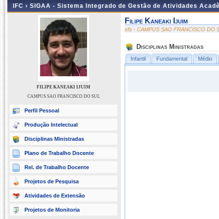
IFC ›
SIGAA - Sistema Integrado de Gestão de Atividades Acad
Filipe Kaneaki Ijuim
sfs - CAMPUS SAO FRANCISCO DO 
Disciplinas Ministradas
Infantil
Fundamental
Médio
FILIPE KANEAKI IJUIM
CAMPUS SAO FRANCISCO DO SUL
Perfil Pessoal
Produção Intelectual
Disciplinas Ministradas
Plano de Trabalho Docente
Rel. de Trabalho Docente
Projetos de Pesquisa
Atividades de Extensão
Projetos de Monitoria