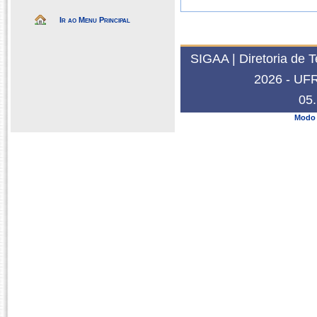
Ir ao Menu Principal
SIGAA | Diretoria de 
2026 - UFRN
05.
Modo 