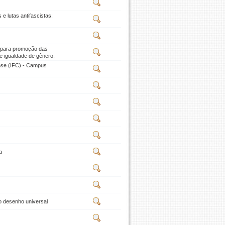
 lutas antifascistas:
os para promoção das
 e igualdade de gênero.
ense (IFC) - Campus
a
o desenho universal