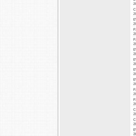
2
C
2
E
2
P
2
P
2
E
2
E
2
E
2
E
2
P
2
P
2
C
2
C
2
E
2