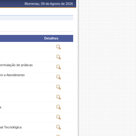
Blumenau, 09 de Agosto de 2026
Detalhes
formulação de práticas
em e Atendimento
a
al Tecnológica