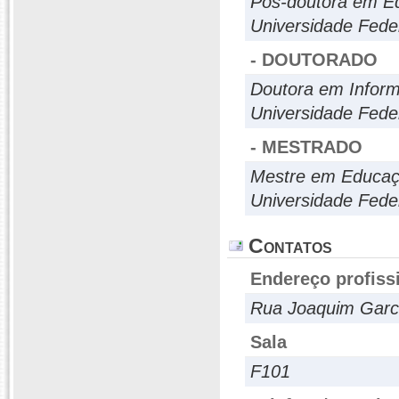
Pós-doutora em E
Universidade Fede
- DOUTORADO
Doutora em Inform
Universidade Fede
- MESTRADO
Mestre em Educa
Universidade Fede
Contatos
Endereço profiss
Rua Joaquim Garci
Sala
F101