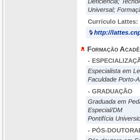
Deficiência; Tecno
Universal; Formaç
Currículo Lattes:
http://lattes.c
Formação Acadê
- ESPECIALIZAÇ
Especialista em Le
Faculdade Porto-A
- GRADUAÇÃO
Graduada em Pedag
Especial/DM
Pontifícia Univers
- PÓS-DOUTORA