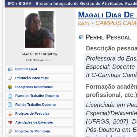
IFC ›
SIGAA - Sistema Integrado de Gestão de Atividades Acad
Magali Dias De
cam - CAMPUS CA
Perfil Pessoal
Descrição pessoa
MAGALI DIAS DE SOUZA
Professora do Ens
CAMPUS CAMBORIU
Especial; Docent
Perfil Pessoal
IFC-Campus Camb
Produção Intelectual
Formação acadêmi
Disciplinas Ministradas
profissional, etc.
Plano de Trabalho Docente
Licenciada em Ped
Rel. de Trabalho Docente
Especial/Deficien
Projetos de Pesquisa
(UFRGS, 2007), D
Atividades de Extensão
Pós-Doutora em Ed
Projetos de Monitoria