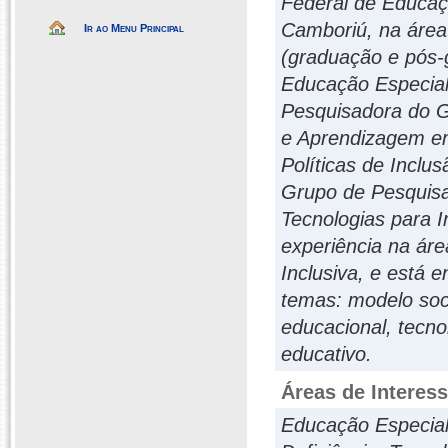
Federal de Educaç
Camboriú, na área
Ir ao Menu Principal
(graduação e pós-
Educação Especial
Pesquisadora do G
e Aprendizagem e
Políticas de Incl
Grupo de Pesquisa
Tecnologias para 
experiência na ár
Inclusiva, e está 
temas: modelo soci
educacional, tecno
educativo.
Áreas de Interes
Educação Especial;