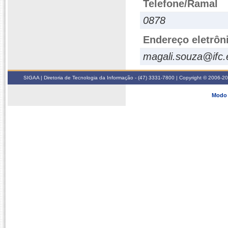
Telefone/Ramal
0878
Endereço eletrôn
magali.souza@ifc.
SIGAA | Diretoria de Tecnologia da Informação - (47) 3331-7800 | Copyright © 2006-2026
Modo 