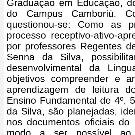
Graduação em Educação, do 
do Campus Camboriú. Com
questionou-se: Como as pr
processo receptivo-ativo-apr
por professores Regentes d
Senna da Silva, possibili
desenvolvimental da Língu
objetivos compreender e an
aprendizagem de leitura do
Ensino Fundamental de 4º, 
da Silva, são planejadas, ide
nos documentos oficiais do
modo a ser possível ao p