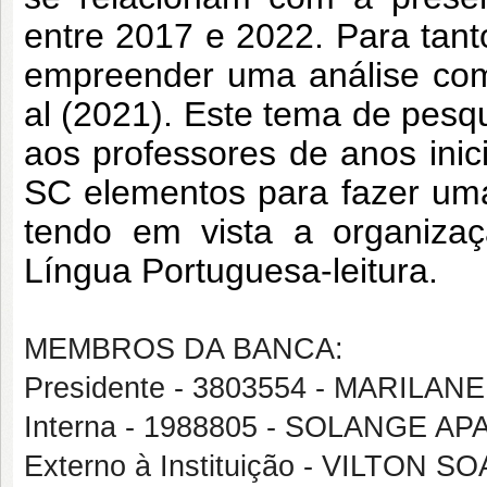
entre 2017 e 2022. Para tan
empreender uma análise com
al (2021). Este tema de pesqu
aos professores de anos inic
SC elementos para fazer uma l
tendo em vista a organiza
Língua Portuguesa-leitura.
MEMBROS DA BANCA:
Presidente - 3803554 - MARILA
Interna - 1988805 - SOLANGE A
Externo à Instituição - VILTON