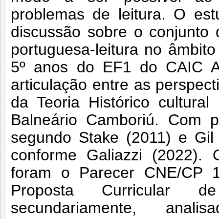
problemas de leitura. O es
discussão sobre o conjunto
portuguesa-leitura no âmbito
5º anos do EF1 do CAIC Ay
articulação entre as perspec
da Teoria Histórico cultura
Balneário Camboriú. Com p
segundo Stake (2011) e Gil 
conforme Galiazzi (2022). 
foram o Parecer CNE/CP 
Proposta Curricular d
secundariamente, anal