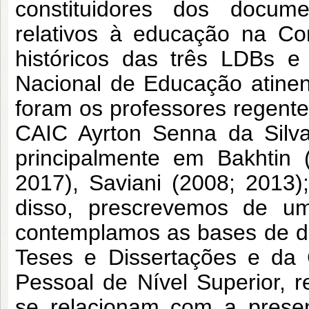
constituidores dos docume
relativos à educação na Co
históricos das três LDBs e
Nacional de Educação atinen
foram os professores regent
CAIC Ayrton Senna da Silva
principalmente em Bakhtin 
2017), Saviani (2008; 2013)
disso, prescrevemos de u
contemplamos as bases de dad
Teses e Dissertações e da
Pessoal de Nível Superior, r
se relacionam com a presen