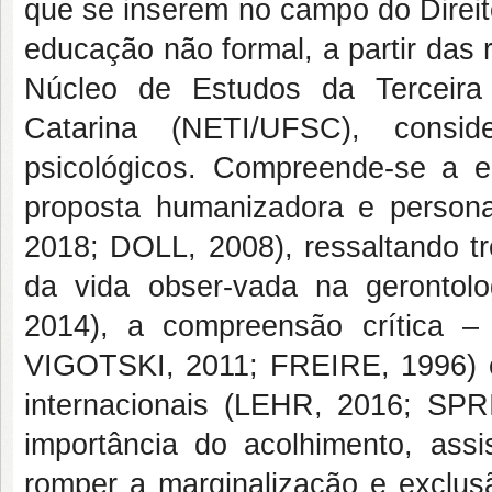
que se inserem no campo do Direit
educação não formal, a partir das
Núcleo de Estudos da Terceira
Catarina (NETI/UFSC), consid
psicológicos. Compreende-se a 
proposta humanizadora e person
2018; DOLL, 2008), ressaltando tr
da vida obser-vada na geronto
2014), a compreensão crítica 
VIGOTSKI, 2011; FREIRE, 1996) e
internacionais (LEHR, 2016; S
importância do acolhimento, ass
romper a marginalização e exclu