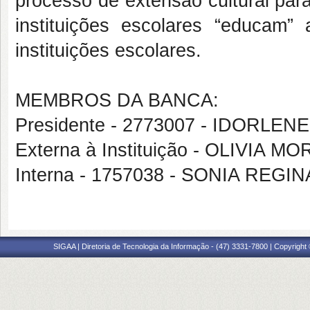
processo de extensão cultural par
instituições escolares “educam
instituições escolares.
MEMBROS DA BANCA:
Presidente - 2773007 - IDORLE
Externa à Instituição - OLIVIA
Interna - 1757038 - SONIA RE
SIGAA | Diretoria de Tecnologia da Informação - (47) 3331-7800 | Copyright ©