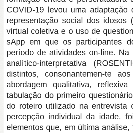
COVID-19 levou uma adaptação da
representação social dos idosos 
virtual coletiva e o uso de questi
sApp em que os participantes d
período de atividades on-line. Na
analítico-interpretativa (ROS
distintos, consonantemen-te ao
abordagem qualitativa, reflexiv
tabulação do primeiro questionári
do roteiro utilizado na entrevist
percepção individual da idade, f
elementos que, em última análise,