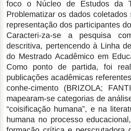
foco o Núcleo de Estudos da T
Problematizar os dados coletados 
representação dos participantes do
Caracteri-za-se a pesquisa co
descritiva, pertencendo à Linha d
do Mestrado Acadêmico em Educaç
Como ponto de partida, foi real
publicações acadêmicas referentes
conhe-cimento (BRIZOLA; FANT
mapearam-se categorias de análise,
“coisificação humana”, e na litera
humana no processo educacional, 
formação crítica e perscrutadora