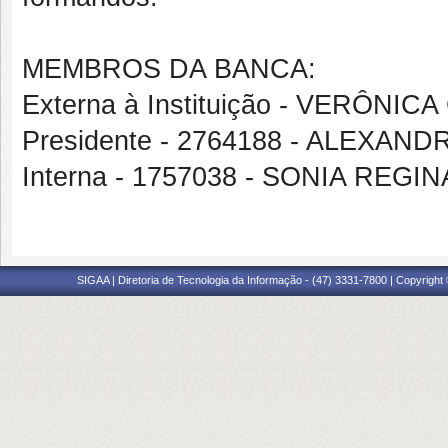
MEMBROS DA BANCA:
Externa à Instituição - VERÔNI
Presidente - 2764188 - ALEXAN
Interna - 1757038 - SONIA RE
SIGAA | Diretoria de Tecnologia da Informação - (47) 3331-7800 | Copyright ©