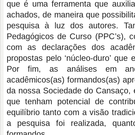
que é uma ferramenta que auxilia
achados, de maneira que possibilit
pesquisa à luz dos autores. Ta
Pedagógicos de Curso (PPC’s), co
com as declarações dos acadêm
propostas pelo ‘núcleo-duro’ que
Por fim, as análises em an
acadêmicos(as) formandos(as) apr
da nossa Sociedade do Cansaço, 
que tenham potencial de contrib
equilíbrio tanto com a visão tradic
a pesquisa foi realizada, quan
formandos.