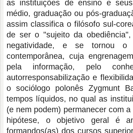
as instituições de ensino e seu
médio, graduação ou pós-graduaç
assim classifica o filósofo sul-co
de ser o "sujeito da obediência",
negatividade, e se tornou o
contemporânea, cuja engrenage
pela informação, pelo con
autorresponsabilização e flexibil
o sociólogo polonês Zygmunt B
tempos líquidos, no qual as insti
(e nem podem) permanecer com a m
hipótese, o objetivo geral é a
formandos(as) dos cursos superior