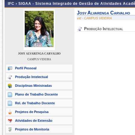
IFC ›
SIGAA - Sistema Integrado de Gestão de Atividades Acad
Josy Alvarenga Carvalho
vid - CAMPUS VIDEIRA
Produção Intelectual
JOSY ALVARENGA CARVALHO
CAMPUS VIDEIRA
Perfil Pessoal
Produção Intelectual
Disciplinas Ministradas
Plano de Trabalho Docente
Rel. de Trabalho Docente
Projetos de Pesquisa
Atividades de Extensão
Projetos de Monitoria