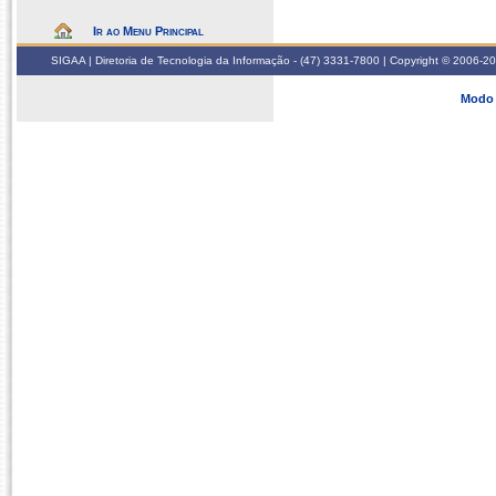
Ir ao Menu Principal
SIGAA | Diretoria de Tecnologia da Informação - (47) 3331-7800 | Copyright © 2006-2026
Modo 