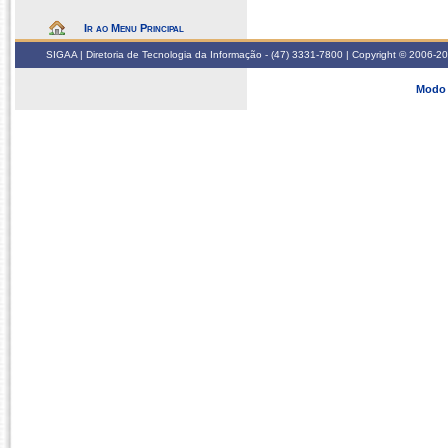
Ir ao Menu Principal
SIGAA | Diretoria de Tecnologia da Informação - (47) 3331-7800 | Copyright © 2006-2026
Modo 