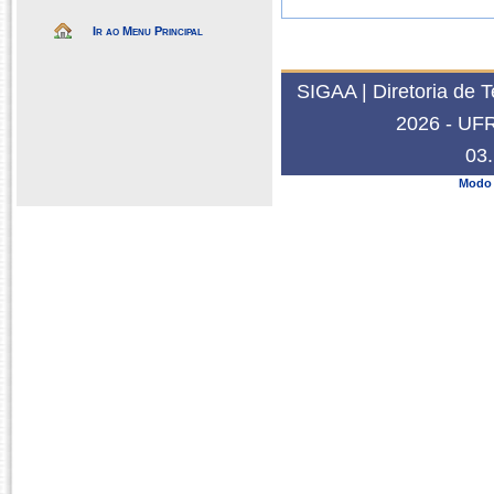
Ir ao Menu Principal
SIGAA | Diretoria de 
2026 - UFRN
03.
Modo 