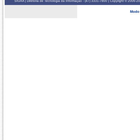
SIGAA | Diretoria de Tecnologia da Informação - (47) 3331-7800 | Copyright © 2006-2026
Modo 