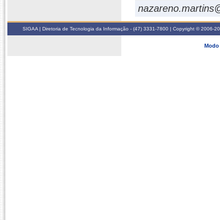
nazareno.martins@
SIGAA | Diretoria de Tecnologia da Informação - (47) 3331-7800 | Copyright © 2006-2026
Modo 