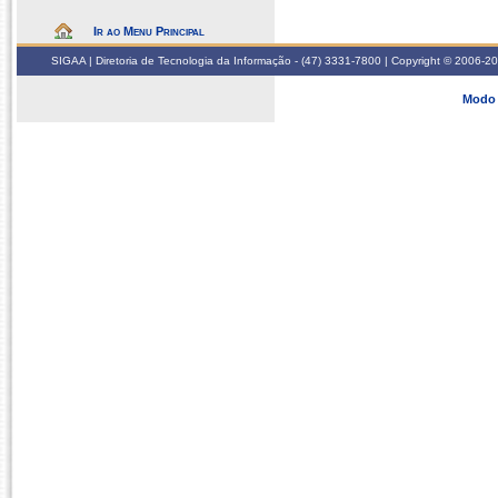
Ir ao Menu Principal
SIGAA | Diretoria de Tecnologia da Informação - (47) 3331-7800 | Copyright © 2006-2026
Modo 