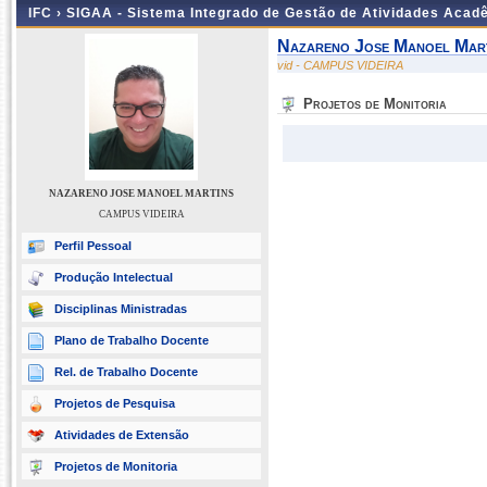
IFC ›
SIGAA - Sistema Integrado de Gestão de Atividades Acad
Nazareno Jose Manoel Mar
vid - CAMPUS VIDEIRA
Projetos de Monitoria
NAZARENO JOSE MANOEL MARTINS
CAMPUS VIDEIRA
Perfil Pessoal
Produção Intelectual
Disciplinas Ministradas
Plano de Trabalho Docente
Rel. de Trabalho Docente
Projetos de Pesquisa
Atividades de Extensão
Projetos de Monitoria