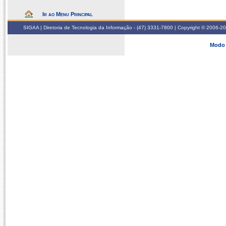
Ir ao Menu Principal
SIGAA | Diretoria de Tecnologia da Informação - (47) 3331-7800 | Copyright © 2006-2026
Modo 