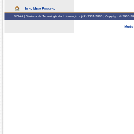
Ir ao Menu Principal
SIGAA | Diretoria de Tecnologia da Informação - (47) 3331-7800 | Copyright © 2006-2026
Modo 