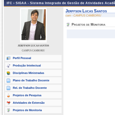
IFC ›
SIGAA - Sistema Integrado de Gestão de Atividades Acad
Jerffson Lucas Santos
cam - CAMPUS CAMBORIU
Projetos de Monitoria
JERFFSON LUCAS SANTOS
CAMPUS CAMBORIU
Perfil Pessoal
Produção Intelectual
Disciplinas Ministradas
Plano de Trabalho Docente
Rel. de Trabalho Docente
Projetos de Pesquisa
Atividades de Extensão
Projetos de Monitoria