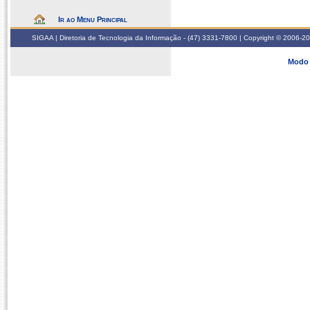
Ir ao Menu Principal
SIGAA | Diretoria de Tecnologia da Informação - (47) 3331-7800 | Copyright © 2006-2026
Modo 