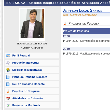
IFC ›
SIGAA - Sistema Integrado de Gestão de Atividades Acad
Jerffson Lucas Santos
cam - CAMPUS CAMBORIU
Projetos de Pesquisa
Projeto de Pesquisa
2020
PIL934-2020
Germinação de sementes 
JERFFSON LUCAS SANTOS
CAMPUS CAMBORIU
2019
PIL579-2019
Viabilidade técnica do us
Perfil Pessoal
Produção Intelectual
Disciplinas Ministradas
Plano de Trabalho Docente
Rel. de Trabalho Docente
Projetos de Pesquisa
Atividades de Extensão
Projetos de Monitoria