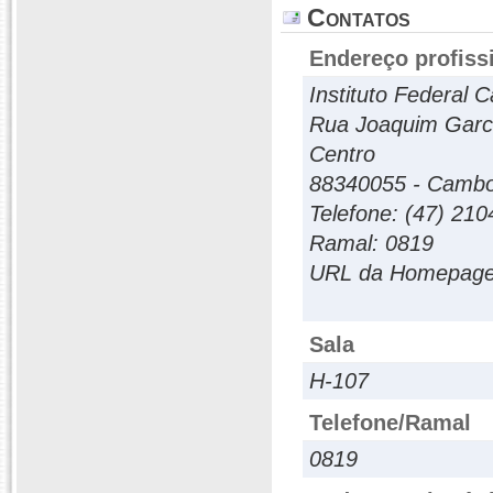
Contatos
Endereço profiss
Instituto Federal
Rua Joaquim Garci
Centro
88340055 - Cambori
Telefone: (47) 21
Ramal: 0819
URL da Homepage: 
Sala
H-107
Telefone/Ramal
0819