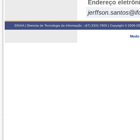
Endereço eletrôn
jerffson.santos@if
SIGAA | Diretoria de Tecnologia da Informação - (47) 3331-7800 | Copyright © 2006-2026
Modo 