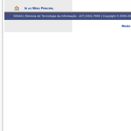
Ir ao Menu Principal
SIGAA | Diretoria de Tecnologia da Informação - (47) 3331-7800 | Copyright © 2006-2026
Modo 