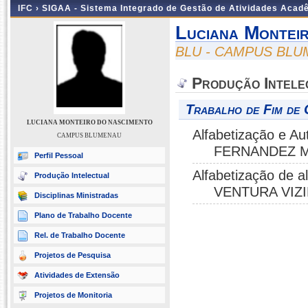
IFC ›
SIGAA - Sistema Integrado de Gestão de Atividades Acad
Luciana Montei
BLU - CAMPUS BL
Produção Intele
Trabalho de Fim de 
LUCIANA MONTEIRO DO NASCIMENTO
Alfabetização e A
CAMPUS BLUMENAU
FERNANDEZ M
Perfil Pessoal
Alfabetização de 
Produção Intelectual
VENTURA VIZI
Disciplinas Ministradas
Plano de Trabalho Docente
Rel. de Trabalho Docente
Projetos de Pesquisa
Atividades de Extensão
Projetos de Monitoria