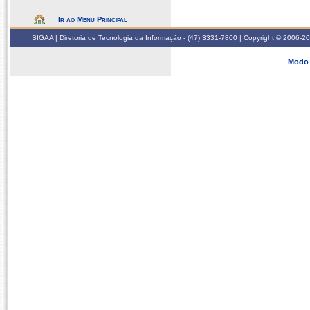
Ir ao Menu Principal
SIGAA | Diretoria de Tecnologia da Informação - (47) 3331-7800 | Copyright © 2006-2026
Modo 