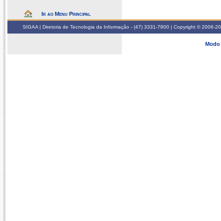
Ir ao Menu Principal
SIGAA | Diretoria de Tecnologia da Informação - (47) 3331-7800 | Copyright © 2006-2026
Modo 