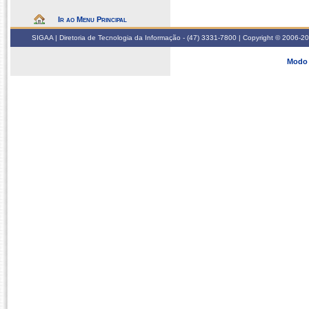
Ir ao Menu Principal
SIGAA | Diretoria de Tecnologia da Informação - (47) 3331-7800 | Copyright © 2006-2026
Modo 