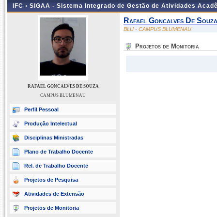
IFC ›
SIGAA - Sistema Integrado de Gestão de Atividades Acad
Rafael Goncalves De Souz
BLU - CAMPUS BLUMENAU
Projetos de Monitoria
RAFAEL GONCALVES DE SOUZA
CAMPUS BLUMENAU
Perfil Pessoal
Produção Intelectual
Disciplinas Ministradas
Plano de Trabalho Docente
Rel. de Trabalho Docente
Projetos de Pesquisa
Atividades de Extensão
Projetos de Monitoria