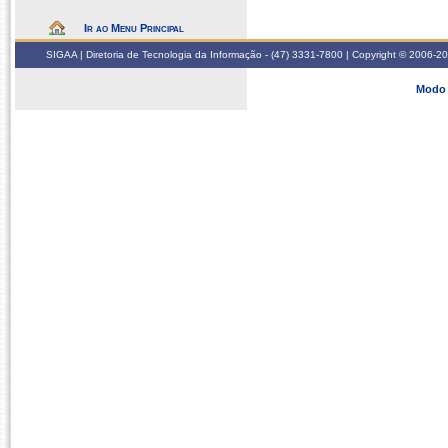
Ir ao Menu Principal
SIGAA | Diretoria de Tecnologia da Informação - (47) 3331-7800 | Copyright © 2006-2026
Modo 