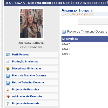
IFC ›
SIGAA - Sistema Integrado de Gestão de Atividades Acad
Andressa Trainotti
rio - CAMPUS RIO DO SUL
Plano de Trabalho Docente
Ano/Período
ANDRESSA TRAINOTTI
2024.2
CAMPUS RIO DO SUL
2024.1
2025.1
Perfil Pessoal
Produção Intelectual
Disciplinas Ministradas
Plano de Trabalho Docente
Rel. de Trabalho Docente
Projetos de Pesquisa
Atividades de Extensão
Projetos de Monitoria