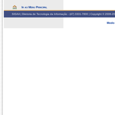
Ir ao Menu Principal
SIGAA | Diretoria de Tecnologia da Informação - (47) 3331-7800 | Copyright © 2006-2026
Modo 