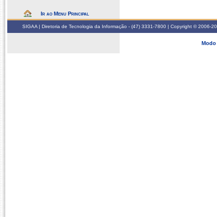
Ir ao Menu Principal
SIGAA | Diretoria de Tecnologia da Informação - (47) 3331-7800 | Copyright © 2006-2026
Modo 