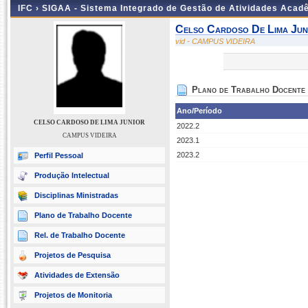
IFC ›
SIGAA - Sistema Integrado de Gestão de Atividades Acad
Celso Cardoso De Lima Jun
vid - CAMPUS VIDEIRA
Plano de Trabalho Docente
Ano/Período
CELSO CARDOSO DE LIMA JUNIOR
2022.2
CAMPUS VIDEIRA
2023.1
2023.2
Perfil Pessoal
Produção Intelectual
Disciplinas Ministradas
Plano de Trabalho Docente
Rel. de Trabalho Docente
Projetos de Pesquisa
Atividades de Extensão
Projetos de Monitoria