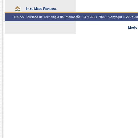
Ir ao Menu Principal
SIGAA | Diretoria de Tecnologia da Informação - (47) 3331-7800 | Copyright © 2006-2026
Modo 