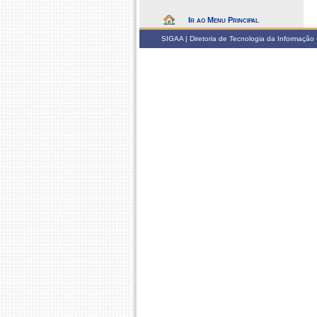
Ir ao Menu Principal
SIGAA | Diretoria de Tecnologia da Informação -