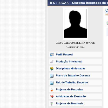
IFC ›
SIGAA - Sistema Integrado de
C
v
CELSO CARDOSO DE LIMA JUNIOR
CAMPUS VIDEIRA
Perfil Pessoal
Produção Intelectual
Disciplinas Ministradas
Plano de Trabalho Docente
Rel. de Trabalho Docente
Projetos de Pesquisa
Atividades de Extensão
Projetos de Monitoria