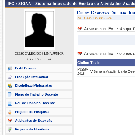
IFC ›
SIGAA - Sistema Integrado de Gestão de Atividades Acad
Celso Cardoso De Lima Jun
vid - CAMPUS VIDEIRA
Atividades de Extensão que
Atividades de Extensão das q
CELSO CARDOSO DE LIMA JUNIOR
CAMPUS VIDEIRA
Código
Título
Perfil Pessoal
PJ258-
V Semana Acadêmica da Eletr
2018
Produção Intelectual
Disciplinas Ministradas
Plano de Trabalho Docente
Rel. de Trabalho Docente
Projetos de Pesquisa
Atividades de Extensão
Projetos de Monitoria