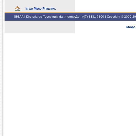
Ir ao Menu Principal
SIGAA | Diretoria de Tecnologia da Informação - (47) 3331-7800 | Copyright © 2006-2026
Modo 