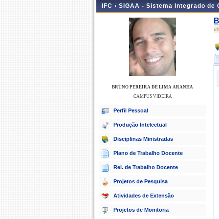
IFC ›
SIGAA - Sistema Integrado de
B
v
BRUNO PEREIRA DE LIMA ARANHA
CAMPUS VIDEIRA
Perfil Pessoal
Produção Intelectual
Disciplinas Ministradas
Plano de Trabalho Docente
Rel. de Trabalho Docente
Projetos de Pesquisa
Atividades de Extensão
Projetos de Monitoria