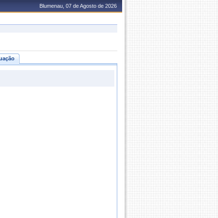
Blumenau, 07 de Agosto de 2026
uação