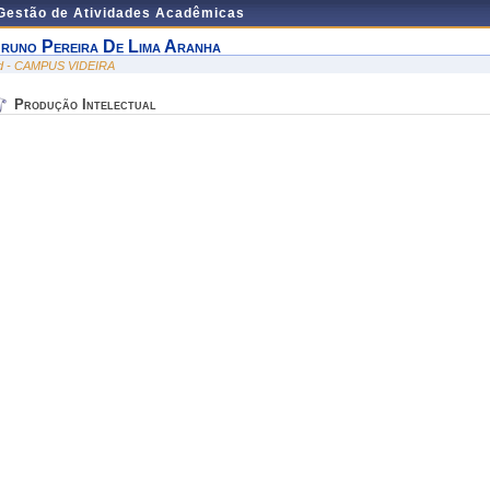
 Gestão de Atividades Acadêmicas
runo Pereira De Lima Aranha
id - CAMPUS VIDEIRA
Produção Intelectual