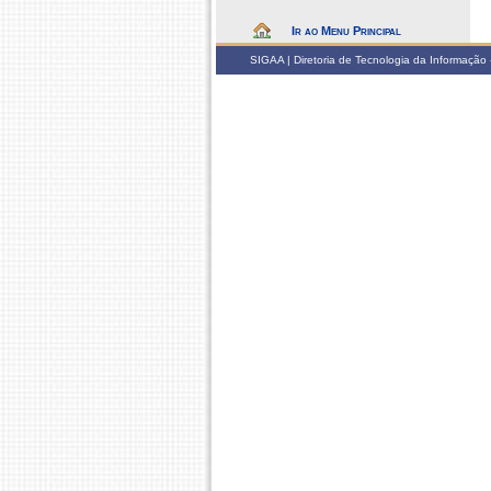
Ir ao Menu Principal
SIGAA | Diretoria de Tecnologia da Informação -