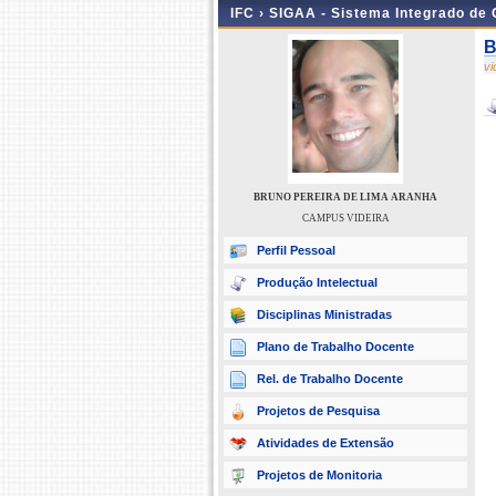
IFC ›
SIGAA - Sistema Integrado de
B
v
BRUNO PEREIRA DE LIMA ARANHA
CAMPUS VIDEIRA
Perfil Pessoal
Produção Intelectual
Disciplinas Ministradas
Plano de Trabalho Docente
Rel. de Trabalho Docente
Projetos de Pesquisa
Atividades de Extensão
Projetos de Monitoria