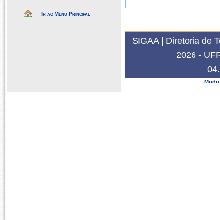
Ir ao Menu Principal
SIGAA | Diretoria de 
2026 - UFRN
04.
Modo 