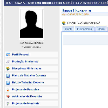
IFC ›
SIGAA - Sistema Integrado de Gestão de Atividades Acad
Renan Hackbarth
vid - CAMPUS VIDEIRA
Disciplinas Ministradas
Infantil
Fundamental
Médio
RENAN HACKBARTH
CAMPUS VIDEIRA
Perfil Pessoal
Produção Intelectual
Disciplinas Ministradas
Plano de Trabalho Docente
Rel. de Trabalho Docente
Projetos de Pesquisa
Atividades de Extensão
Projetos de Monitoria